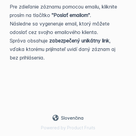
Pre zdieľanie záznamu pomocou emailu, kliknite
prosím na tlačítko
"Poslať emailom"
.
Následne sa vygeneruje email, ktorý môžete
odoslať cez svojho emailového klienta.
Správa obsahuje
zabezpečený unikátny link
,
vďaka ktorému prijímateľ uvidí daný záznam aj
bez prihlásenia.
Slovenčina
Powered by Product Fruits